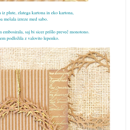
iz plute, zlatega kartona in eko kartona,
pa mešala izreze med sabo.
embosirala, saj bi sicer prišlo preveč monotono.
em podložila z valovito lepenko.