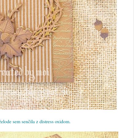
 želode sem senčila z distress oxidom.