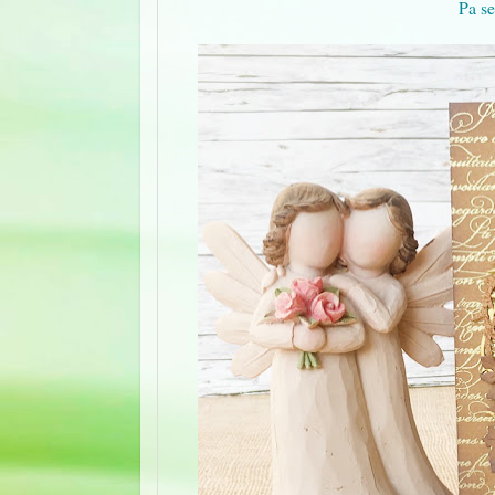
Pa se