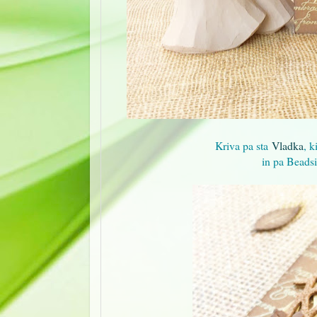
Kriva pa sta
Vladka
, k
in pa Beadsi