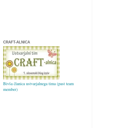
CRAFT-ALNICA
Bivša članica ustvarjalnega tima (past team
member)